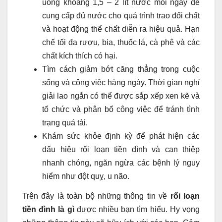
uống khoảng 1,5 – 2 lít nước mỗi ngày để
cung cấp đủ nước cho quá trình trao đổi chất
và hoạt động thể chất diễn ra hiệu quả. Hạn
chế tối đa rượu, bia, thuốc lá, cà phê và các
chất kích thích có hại.
Tìm cách giảm bớt căng thẳng trong cuộc
sống và công việc hàng ngày. Thời gian nghỉ
giải lao ngắn có thể được sắp xếp xen kẽ và
tổ chức và phân bổ công việc để tránh tình
trạng quá tải.
Khám sức khỏe định kỳ để phát hiện các
dấu hiệu rối loạn tiền đình và can thiệp
nhanh chóng, ngăn ngừa các bệnh lý nguy
hiểm như đột quỵ, u não.
Trên đây là toàn bộ những thông tin về
rối loạn
tiền đình là gì
được nhiều bạn tìm hiểu. Hy vọng