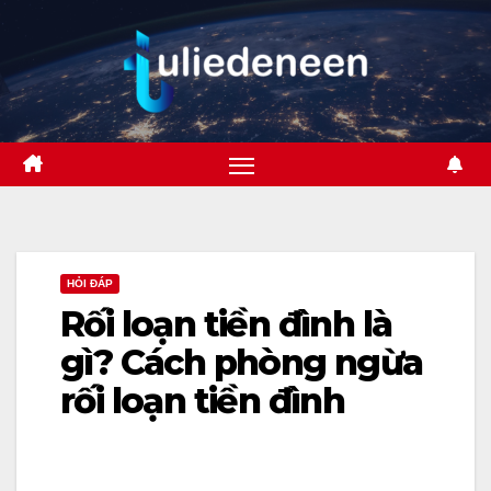
Skip
to
content
HỎI ĐÁP
Rối loạn tiền đình là
gì? Cách phòng ngừa
rối loạn tiền đình