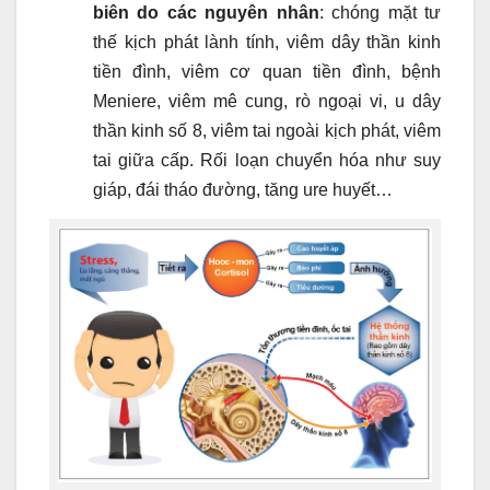
biên do các nguyên nhân
: chóng mặt tư
thế kịch phát lành tính, viêm dây thần kinh
tiền đình, viêm cơ quan tiền đình, bệnh
Meniere, viêm mê cung, rò ngoại vi, u dây
thần kinh số 8, viêm tai ngoài kịch phát, viêm
tai giữa cấp. Rối loạn chuyển hóa như suy
giáp, đái tháo đường, tăng ure huyết…