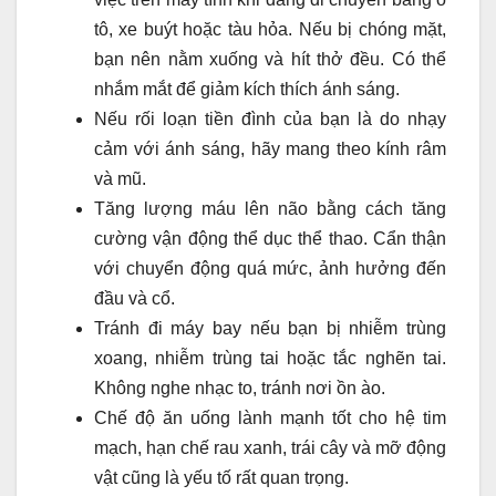
tô, xe buýt hoặc tàu hỏa. Nếu bị chóng mặt,
bạn nên nằm xuống và hít thở đều. Có thể
nhắm mắt để giảm kích thích ánh sáng.
Nếu rối loạn tiền đình của bạn là do nhạy
cảm với ánh sáng, hãy mang theo kính râm
và mũ.
Tăng lượng máu lên não bằng cách tăng
cường vận động thể dục thể thao. Cẩn thận
với chuyển động quá mức, ảnh hưởng đến
đầu và cổ.
Tránh đi máy bay nếu bạn bị nhiễm trùng
xoang, nhiễm trùng tai hoặc tắc nghẽn tai.
Không nghe nhạc to, tránh nơi ồn ào.
Chế độ ăn uống lành mạnh tốt cho hệ tim
mạch, hạn chế rau xanh, trái cây và mỡ động
vật cũng là yếu tố rất quan trọng.