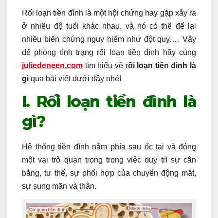
Rối loạn tiền đình là một hội chứng hay gặp xảy ra
ở nhiều độ tuổi khác nhau, và nó có thể để lại
nhiều biến chứng nguy hiểm như đột quỵ,… Vậy
để phòng tình trạng rối loạn tiền đình hãy cùng
juliedeneen.com
tìm hiểu về r
ối loạn tiền đình là
gì
qua bài viết dưới đây nhé!
I. Rối loạn tiền đình là
gì?
Hệ thống tiền đình nằm phía sau ốc tai và đóng
một vai trò quan trọng trong việc duy trì sự cân
bằng, tư thế, sự phối hợp của chuyển động mắt,
sự sung mãn và thân.