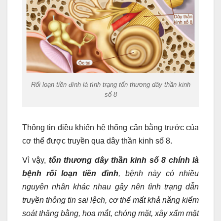
Rối loạn tiền đình là tình trạng tổn thương dây thần kinh
số 8
Thông tin điều khiển hệ thống cân bằng trước của
cơ thể được truyền qua dây thần kinh số 8.
Vì vậy,
tổn thương dây thần kinh số 8 chính là
bệnh rối loạn tiền đình
, bệnh này có nhiều
nguyên nhân khác nhau gây nên tình trạng dẫn
truyền thông tin sai lệch, cơ thể mất khả năng kiểm
soát thăng bằng, hoa mắt, chóng mặt, xây xẩm mặt