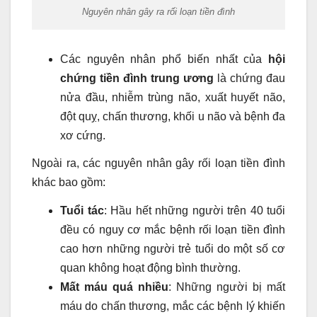
Nguyên nhân gây ra rối loạn tiền đình
Các nguyên nhân phổ biến nhất của
hội
chứng tiền đình trung ương
là chứng đau
nửa đầu, nhiễm trùng não, xuất huyết não,
đột quỵ, chấn thương, khối u não và bệnh đa
xơ cứng.
Ngoài ra, các nguyên nhân gây rối loạn tiền đình
khác bao gồm:
Tuổi tác
: Hầu hết những người trên 40 tuổi
đều có nguy cơ mắc bệnh rối loạn tiền đình
cao hơn những người trẻ tuổi do một số cơ
quan không hoạt động bình thường.
Mất máu quá nhiều
: Những người bị mất
máu do chấn thương, mắc các bệnh lý khiến