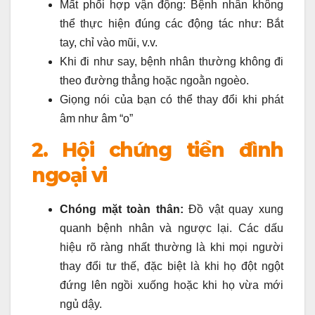
Mất phối hợp vận động: Bệnh nhân không
thể thực hiện đúng các động tác như: Bắt
tay, chỉ vào mũi, v.v.
Khi đi như say, bệnh nhân thường không đi
theo đường thẳng hoặc ngoằn ngoèo.
Giọng nói của bạn có thể thay đổi khi phát
âm như âm “o”
2. Hội chứng tiền đình
ngoại vi
Chóng mặt toàn thân:
Đồ vật quay xung
quanh bệnh nhân và ngược lại. Các dấu
hiệu rõ ràng nhất thường là khi mọi người
thay đổi tư thế, đặc biệt là khi họ đột ngột
đứng lên ngồi xuống hoặc khi họ vừa mới
ngủ dậy.