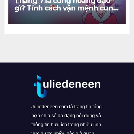
Tháng 7 là cung hoàng đạo
gì? Tính cách vận mệnh cung
tháng 7
Juliedeneen.com là trang tin tổng
hợp chia sẻ đa dạng nội dung và
thông tin hữu ích trong nhiều lĩnh
vực được nhiều độc giả quan