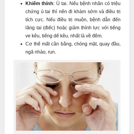
Khiếm thính
: Ù tai. Nếu bệnh nhân có triệu
chứng ù tai thì nên đi khám sớm và điều trị
tích cực. Nếu điều trị muộn, bệnh dẫn đến
lãng tai (điếc) hoặc giảm thính lực với tiếng
ve kêu, tiếng dế kêu, nhất là về đêm.
Cơ thể mất cân bằng, chóng mặt, quay đầu,
ngã nhào, run.