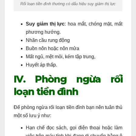
Rối loạn tiền đình thường có dấu hiệu suy giảm thị lực
Suy giảm thị lực
: hoa mắt, chóng mặt, mất
phương hướng.
Nhãn cầu rung động
Buồn nôn hoặc nôn mửa
Mất ngủ, mệt mỏi, kém tập trung,
Huyết áp thấp.
IV. Phòng ngừa rối
loạn tiền đình
Để phòng ngừa rối loạn tiền đình bạn nên tuân thủ
một số lưu ý như:
Hạn chế đọc sách, gọi điện thoại hoặc làm
việc trên máy tính khi đang di chuyển bằng ô