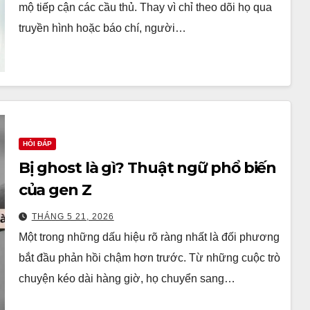
mộ tiếp cận các cầu thủ. Thay vì chỉ theo dõi họ qua
truyền hình hoặc báo chí, người…
HỎI ĐÁP
Bị ghost là gì? Thuật ngữ phổ biến
của gen Z
THÁNG 5 21, 2026
Một trong những dấu hiệu rõ ràng nhất là đối phương
bắt đầu phản hồi chậm hơn trước. Từ những cuộc trò
chuyện kéo dài hàng giờ, họ chuyển sang…