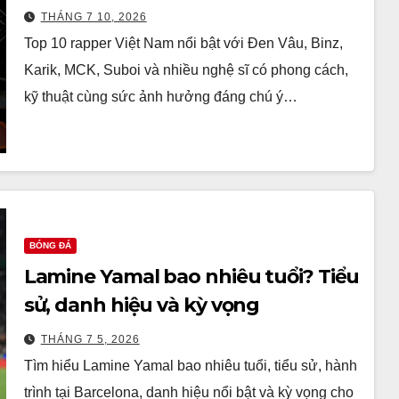
THÁNG 7 10, 2026
Top 10 rapper Việt Nam nổi bật với Đen Vâu, Binz,
Karik, MCK, Suboi và nhiều nghệ sĩ có phong cách,
kỹ thuật cùng sức ảnh hưởng đáng chú ý…
BÓNG ĐÁ
Lamine Yamal bao nhiêu tuổi? Tiểu
sử, danh hiệu và kỳ vọng
THÁNG 7 5, 2026
Tìm hiểu Lamine Yamal bao nhiêu tuổi, tiểu sử, hành
trình tại Barcelona, danh hiệu nổi bật và kỳ vọng cho