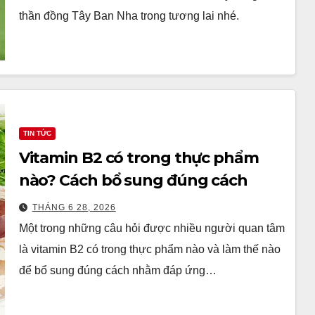
thần đồng Tây Ban Nha trong tương lai nhé.
TIN TỨC
Vitamin B2 có trong thực phẩm
nào? Cách bổ sung đúng cách
THÁNG 6 28, 2026
Một trong những câu hỏi được nhiều người quan tâm
là vitamin B2 có trong thực phẩm nào và làm thế nào
để bổ sung đúng cách nhằm đáp ứng…