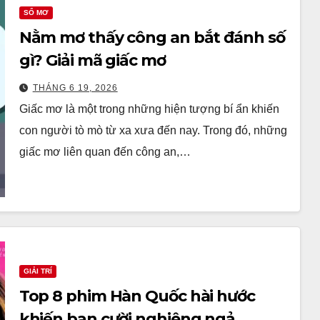
SỔ MƠ
Nằm mơ thấy công an bắt đánh số
gì? Giải mã giấc mơ
THÁNG 6 19, 2026
Giấc mơ là một trong những hiện tượng bí ẩn khiến
con người tò mò từ xa xưa đến nay. Trong đó, những
giấc mơ liên quan đến công an,…
GIẢI TRÍ
Top 8 phim Hàn Quốc hài hước
khiến bạn cười nghiêng ngả