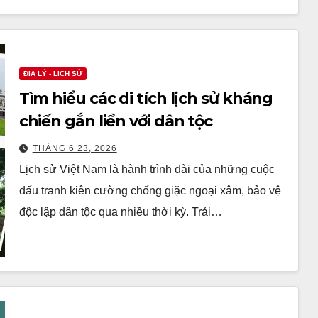
ĐỊA LÝ - LỊCH SỬ
Tìm hiểu các di tích lịch sử kháng
chiến gắn liền với dân tộc
THÁNG 6 23, 2026
Lịch sử Việt Nam là hành trình dài của những cuộc
đấu tranh kiên cường chống giặc ngoại xâm, bảo vệ
độc lập dân tộc qua nhiều thời kỳ. Trải…