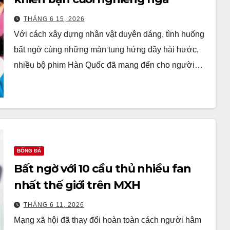
THÁNG 6 15, 2026
Với cách xây dựng nhân vật duyên dáng, tình huống
bất ngờ cùng những màn tung hứng đầy hài hước,
nhiều bộ phim Hàn Quốc đã mang đến cho người…
BÓNG ĐÁ
Bất ngờ với 10 cầu thủ nhiều fan
nhất thế giới trên MXH
THÁNG 6 11, 2026
Mạng xã hội đã thay đổi hoàn toàn cách người hâm