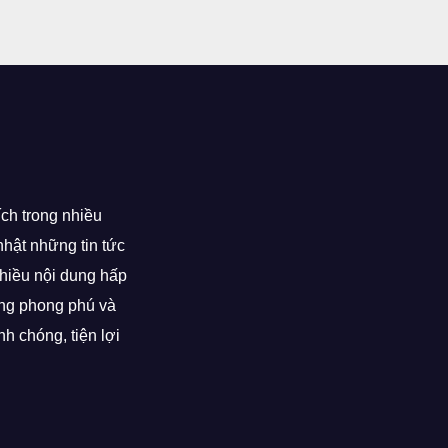
ích trong nhiều
nhật những tin tức
nhiều nội dung hấp
ung phong phú và
h chóng, tiện lợi