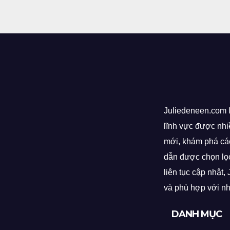
trang
bài
viết
Juliedeneen.com là
lĩnh vực được nhi
mới, khám phá các
dẫn được chọn lọc
liên tục cập nhật
và phù hợp với nh
DANH MỤC