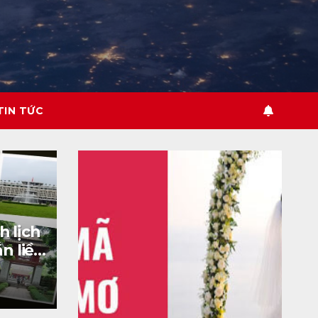
TIN TỨC
h lịch
n liền