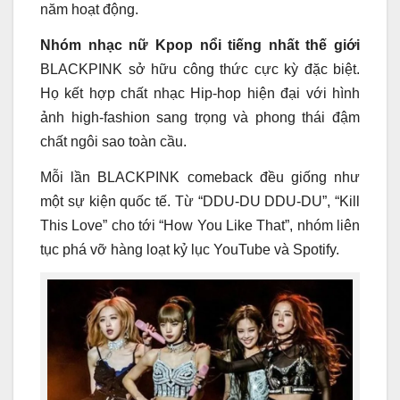
năm hoạt động.
Nhóm nhạc nữ Kpop nổi tiếng nhất thế giới
BLACKPINK sở hữu công thức cực kỳ đặc biệt.
Họ kết hợp chất nhạc Hip-hop hiện đại với hình
ảnh high-fashion sang trọng và phong thái đậm
chất ngôi sao toàn cầu.
Mỗi lần BLACKPINK comeback đều giống như
một sự kiện quốc tế. Từ “DDU-DU DDU-DU”, “Kill
This Love” cho tới “How You Like That”, nhóm liên
tục phá vỡ hàng loạt kỷ lục YouTube và Spotify.