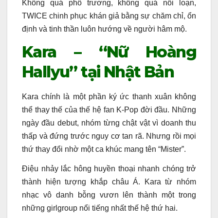
Không quá phô trương, không quá nổi loạn,
TWICE chinh phục khán giả bằng sự chăm chỉ, ổn
định và tinh thần luôn hướng về người hâm mộ.
Kara – “Nữ Hoàng
Hallyu” tại Nhật Bản
Kara chính là một phần ký ức thanh xuân không
thể thay thế của thế hệ fan K-Pop đời đầu. Những
ngày đầu debut, nhóm từng chật vật vì doanh thu
thấp và đứng trước nguy cơ tan rã. Nhưng rồi mọi
thứ thay đổi nhờ một ca khúc mang tên “Mister”.
Điệu nhảy lắc hông huyền thoại nhanh chóng trở
thành hiện tượng khắp châu Á. Kara từ nhóm
nhạc vô danh bỗng vươn lên thành một trong
những girlgroup nổi tiếng nhất thế hệ thứ hai.