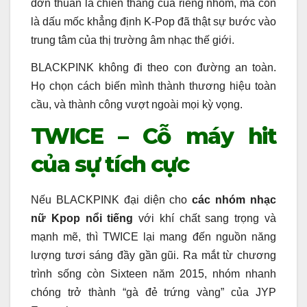
đơn thuần là chiến thắng của riêng nhóm, mà còn
là dấu mốc khẳng định K-Pop đã thật sự bước vào
trung tâm của thị trường âm nhạc thế giới.
BLACKPINK không đi theo con đường an toàn.
Họ chọn cách biến mình thành thương hiệu toàn
cầu, và thành công vượt ngoài mọi kỳ vọng.
TWICE – Cỗ máy hit
của sự tích cực
Nếu BLACKPINK đại diện cho
các nhóm nhạc
nữ Kpop nổi tiếng
với khí chất sang trọng và
mạnh mẽ, thì TWICE lại mang đến nguồn năng
lượng tươi sáng đầy gần gũi. Ra mắt từ chương
trình sống còn Sixteen năm 2015, nhóm nhanh
chóng trở thành “gà đẻ trứng vàng” của JYP