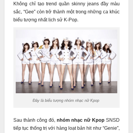
Không chỉ tạo trend quần skinny jeans đầy màu
sắc, “Gee” còn trở thành một trong những ca khúc
biểu tượng nhất lịch sử K-Pop.
Đây là biểu tượng nhóm nhạc nữ Kpop
Sau thành công đó,
nhóm nhạc nữ Kpop
SNSD
tiếp tục thống trị với hàng loạt bản hit như “Genie”,