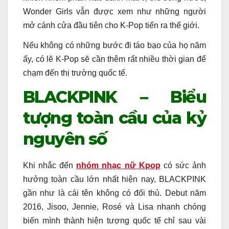
Wonder Girls vẫn được xem như những người
mở cánh cửa đầu tiên cho K-Pop tiến ra thế giới.
Nếu không có những bước đi táo bạo của họ năm
ấy, có lẽ K-Pop sẽ cần thêm rất nhiều thời gian để
chạm đến thị trường quốc tế.
BLACKPINK – Biểu
tượng toàn cầu của kỷ
nguyên số
Khi nhắc đến
nhóm nhạc nữ Kpop
có sức ảnh
hưởng toàn cầu lớn nhất hiện nay, BLACKPINK
gần như là cái tên không có đối thủ. Debut năm
2016, Jisoo, Jennie, Rosé và Lisa nhanh chóng
biến mình thành hiện tượng quốc tế chỉ sau vài