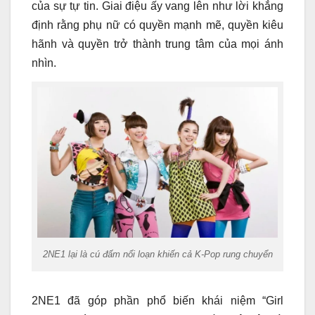
của sự tự tin. Giai điệu ấy vang lên như lời khẳng
định rằng phụ nữ có quyền mạnh mẽ, quyền kiêu
hãnh và quyền trở thành trung tâm của mọi ánh
nhìn.
2NE1 lại là cú đấm nổi loạn khiến cả K-Pop rung chuyển
2NE1 đã góp phần phổ biến khái niệm “Girl