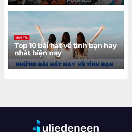
GIẢI TRÍ
Top 10 bài hát về tình bạn hay
nhất hiện nay