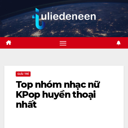
Skip
to
content
GIẢI TRÍ
Top nhóm nhạc nữ
KPop huyền thoại
nhất