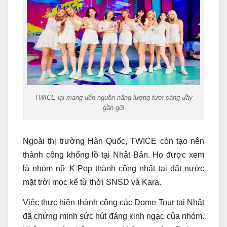
TWICE lại mang đến nguồn năng lượng tươi sáng đầy
gần gũi
Ngoài thị trường Hàn Quốc, TWICE còn tạo nên
thành công khổng lồ tại Nhật Bản. Họ được xem
là nhóm nữ K-Pop thành công nhất tại đất nước
mặt trời mọc kể từ thời SNSD và Kara.
Việc thực hiện thành công các Dome Tour tại Nhật
đã chứng minh sức hút đáng kinh ngạc của nhóm.