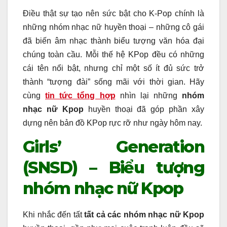
Điều thật sự tạo nên sức bật cho K-Pop chính là
những nhóm nhạc nữ huyền thoại – những cô gái
đã biến âm nhạc thành biểu tượng văn hóa đại
chúng toàn cầu. Mỗi thế hệ KPop đều có những
cái tên nổi bật, nhưng chỉ một số ít đủ sức trở
thành “tượng đài” sống mãi với thời gian. Hãy
cùng
tin tức tổng hợp
nhìn lại những
nhóm
nhạc nữ Kpop
huyền thoại đã góp phần xây
dựng nên bản đồ KPop rực rỡ như ngày hôm nay.
Girls’ Generation
(SNSD) – Biểu tượng
nhóm nhạc nữ Kpop
Khi nhắc đến tất
tất cả các nhóm nhạc nữ Kpop