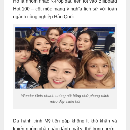
Họ là nhóm nhạc K-Pop đầu tiên lọt vào Billboard
Hot 100 – cột mốc mang ý nghĩa lịch sử với toàn
ngành công nghiệp Hàn Quốc.
Wonder Girls nhanh chóng nổi tiếng nhờ phong cách
retro đầy cuốn hút
Dù hành trình Mỹ tiến gặp không ít khó khăn và
khiến nhóm phần nào đánh mất vị thế trong nước,