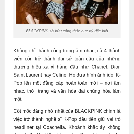
BLACKPINK sở hữu công thức cực kỳ đặc biệt
Không chỉ thành công trong âm nhạc, cả 4 thành
viên còn trở thành đại sứ toàn cầu của những
thương hiệu xa xỉ hàng đầu như Chanel, Dior,
Saint Laurent hay Celine. Họ đưa hình ảnh idol K-
Pop lên một đẳng cấp hoàn toàn mới – nơi âm
nhạc, thời trang và văn hóa đại chúng hòa làm
một.
Cột mốc đáng nhớ nhất của BLACKPINK chính là
việc trở thành nghệ sĩ K-Pop đầu tiên giữ vai trò
headliner tại Coachella. Khoảnh khắc ấy không