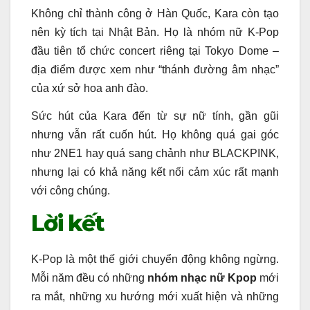
Không chỉ thành công ở Hàn Quốc, Kara còn tạo
nên kỳ tích tại Nhật Bản. Họ là nhóm nữ K-Pop
đầu tiên tổ chức concert riêng tại Tokyo Dome –
địa điểm được xem như “thánh đường âm nhạc”
của xứ sở hoa anh đào.
Sức hút của Kara đến từ sự nữ tính, gần gũi
nhưng vẫn rất cuốn hút. Họ không quá gai góc
như 2NE1 hay quá sang chảnh như BLACKPINK,
nhưng lại có khả năng kết nối cảm xúc rất mạnh
với công chúng.
Lời kết
K-Pop là một thế giới chuyển động không ngừng.
Mỗi năm đều có những
nhóm nhạc nữ Kpop
mới
ra mắt, những xu hướng mới xuất hiện và những