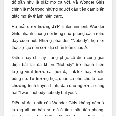
đó gần như là giấc mơ xa vời. Và Wonder Girls
chính là một trong những người đầu tiên dám biến
giấc mơ ấy thành hiện thực.
Ra mắt dưới trướng JYP Entertainment, Wonder
Girls nhanh chóng nổi tiếng nhờ phong cách retro
đầy cuốn hút. Nhưng phải đến “Nobody”, họ mới
thật sự tạo nên cơn địa chấn toàn châu Á.
Điệu nhảy chỉ tay, trang phục cổ điển cùng giai
điệu bắt tai đã khiến “Nobody” trở thành hiện
tượng viral trước cả thời đại TikTok hay Reels
bùng nổ. Từ trường học, quán cà phê cho tới các
chương trình truyền hình, đâu đâu người ta cũng
hát “I want nobody nobody but you”.
Điều vĩ đại nhất của Wonder Girls không nằm ở
lượng album bán ra, mà ở tinh thần tiên phong.