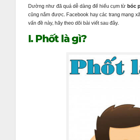
Dường như đã quá dễ dàng để hiểu cụm từ
bóc p
cũng nắm được. Facebook hay các trang mạng xã h
vấn đề này, hãy theo dõi bài viết sau đây.
I. Phốt là gì?