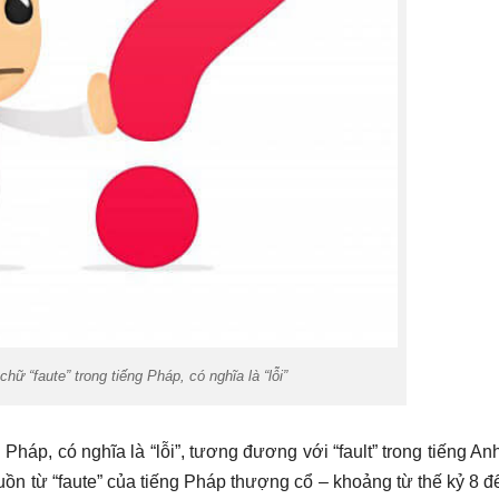
hữ “faute” trong tiếng Pháp, có nghĩa là “lỗi”
 Pháp, có nghĩa là “lỗi”, tương đương với “fault” trong tiếng An
nguồn từ “faute” của tiếng Pháp thượng cổ – khoảng từ thế kỷ 8 đ