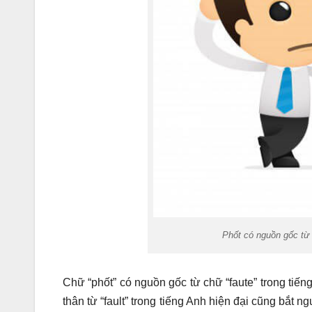
Phốt có nguồn gốc từ c
Chữ “phốt” có nguồn gốc từ chữ “faute” trong tiếng
thân từ “fault” trong tiếng Anh hiện đại cũng bắt 