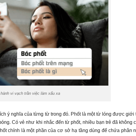
 hành vi vạch trần việc làm xấu xa
ích ý nghĩa của từng từ trong đó. Phốt là một từ lóng được giới 
óng. Có vẻ như khi nhắc đến từ phốt, nhiều bạn trẻ đã không 
 Phốt chính là một phần của cơ sở hạ tầng dùng để chứa phân 