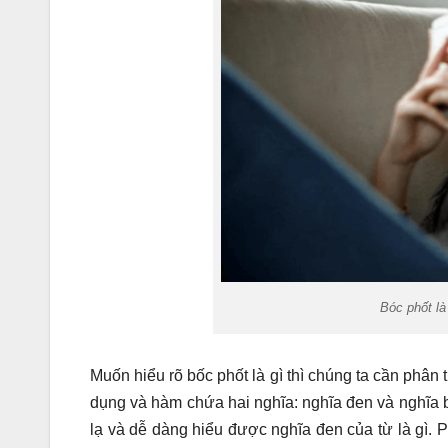
Bóc phốt là
Muốn hiểu rõ bốc phốt là gì thì chúng ta cần phân t
dụng và hàm chứa hai nghĩa: nghĩa đen và nghĩa b
lạ và dễ dàng hiểu được nghĩa đen của từ là gì.