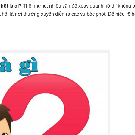
hốt là gì
? Thế nhưng, nhiều vấn đề xoay quanh nó thì không p
ội là nơi thường xuyên diễn ra các vụ bóc phốt. Để hiểu rõ 